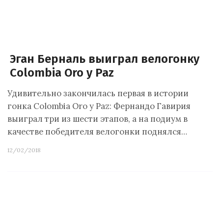
Эган Берналь выиграл велогонку
Colombia Oro y Paz
Удивительно закончилась первая в истории
гонка Colombia Oro y Paz: Фернандо Гавирия
выиграл три из шести этапов, а на подиум в
качестве победителя велогонки поднялся…
12/02/2018