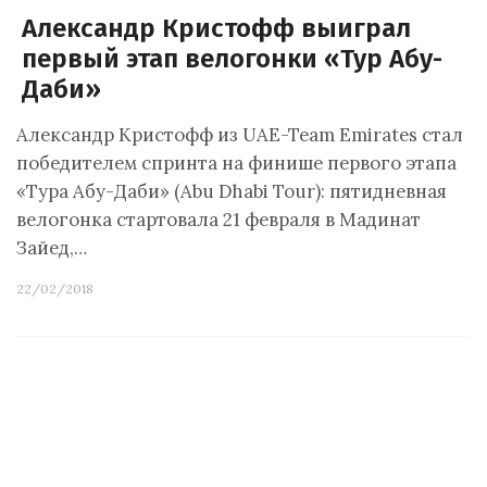
Александр Кристофф выиграл
первый этап велогонки «Тур Абу-
Даби»
Александр Кристофф из UAE-Team Emirates стал
победителем спринта на финише первого этапа
«Тура Абу-Даби» (Abu Dhabi Tour): пятидневная
велогонка стартовала 21 февраля в Мадинат
Зайед,…
22/02/2018