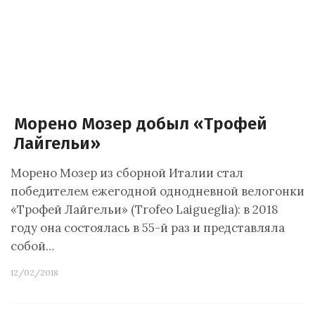
Морено Мозер добыл «Трофей
Лайгельи»
Морено Мозер из сборной Италии стал
победителем ежегодной однодневной велогонки
«Трофей Лайгельи» (Trofeo Laigueglia): в 2018
году она состоялась в 55-й раз и представляла
собой…
12/02/2018