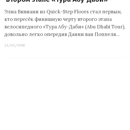
Элиа Вивиани из Quick-Step Floors стал первым,
кто пересёк финишную черту второго этапа
велосипедного «Тура Абу-Даби» (Abu Dhabi Tour),
довольно легко опередив Данни ван Поппеля…
22/02/2018