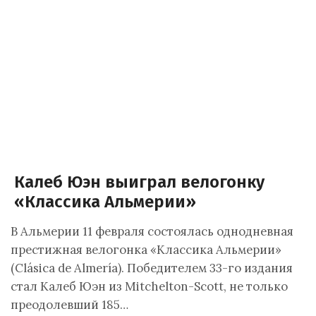
Калеб Юэн выиграл велогонку
«Классика Альмерии»
В Альмерии 11 февраля состоялась однодневная
престижная велогонка «Классика Альмерии»
(Clásica de Almería). Победителем 33-го издания
стал Калеб Юэн из Mitchelton-Scott, не только
преодолевший 185…