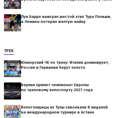
Луи Барре выиграл шестой этап Тура Польши,
а Леммен потерял желтую майку
ТРЕК
Юниорский ЧЕ по треку: Италия доминирует,
Россия и Германия берут золото
Берлин примет чемпионат Европы
по трековому велоспорту 2027 года
Велогонщицы из Тулы завоевали 8 медалей
на международном турнире в Астане