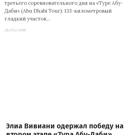
третьего соревновательного дня на «Туре Абу-
Даби» (Abu Dhabi Tour): 133-километровый
гладкий участок…
26/02/2018
Элиа Вивиани одержал победу на
втором этапе «Тура Абу-Даби»