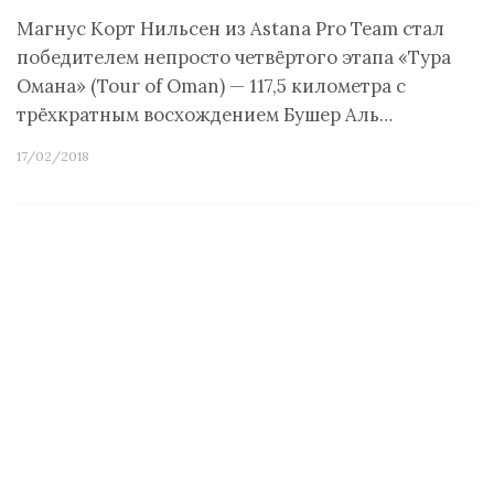
Магнус Корт Нильсен из Astana Pro Team стал
победителем непросто четвёртого этапа «Тура
Омана» (Tour of Oman) — 117,5 километра с
трёхкратным восхождением Бушер Аль…
17/02/2018