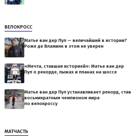
ВЕЛОКРОСС
Матье ван дер Пул — величайший в истории?
Роже де Вламинк в этом не уверен
«Мечта, ставшая историей»: Матье ван дер
Пул о рекорде, лыжах и планах на шоссе
Матье ван дер Пул устанавливает рекорд, став
восьмикратным чемпионом мира
по велокроссу
МАТЧАСТЬ