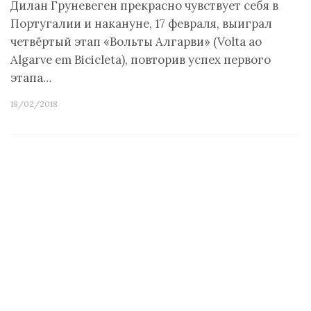
Дилан Груневеген прекрасно чувствует себя в
Португалии и накануне, 17 февраля, выиграл
четвёртый этап «Вольты Алгарви» (Volta ao
Algarve em Bicicleta), повторив успех первого
этапа…
18/02/2018