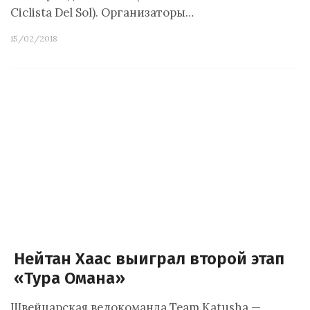
Ciclista Del Sol). Организаторы…
15/02/2018
Нейтан Хаас выиграл второй этап
«Тура Омана»
Швейцарская велокоманда Team Katusha —