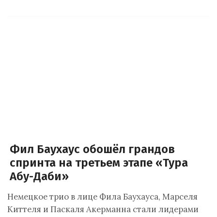
Фил Баухаус обошёл грандов
спринта на третьем этапе «Тура
Абу-Даби»
Немецкое трио в лице Фила Баухауса, Марселя
Киттеля и Паскаля Акерманна стали лидерами