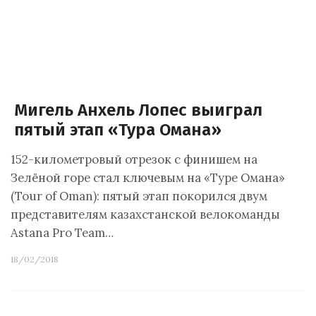
Мигель Анхель Лопес выиграл
пятый этап «Тура Омана»
152-километровый отрезок с финишем на
Зелёной горе стал ключевым на «Туре Омана»
(Tour of Oman): пятый этап покорился двум
представителям казахстанской велокоманды
Astana Pro Team…
18/02/2018