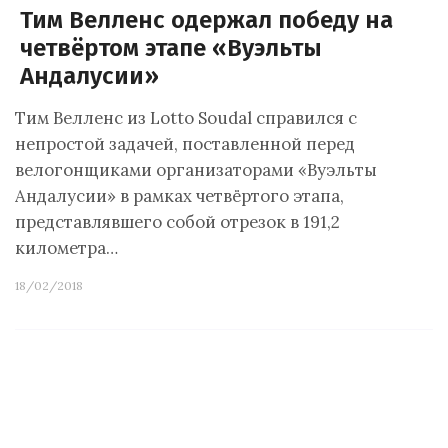
Тим Велленс одержал победу на
четвёртом этапе «Вуэльты
Андалусии»
Тим Велленс из Lotto Soudal справился с
непростой задачей, поставленной перед
велогонщиками организаторами «Вуэльты
Андалусии» в рамках четвёртого этапа,
представлявшего собой отрезок в 191,2
километра…
18/02/2018