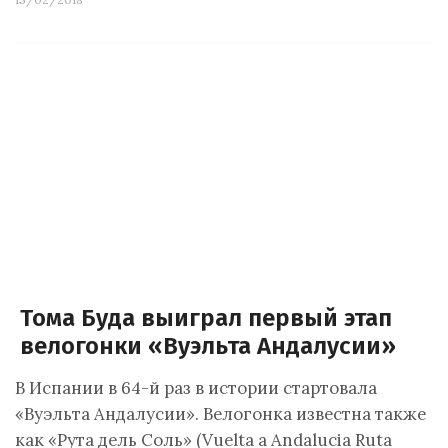
Тома Буда выиграл первый этап
велогонки «Вуэльта Андалусии»
В Испании в 64-й раз в истории стартовала
«Вуэльта Андалусии». Велогонка известна также
как «Рута дель Соль» (Vuelta a Andalucia Ruta