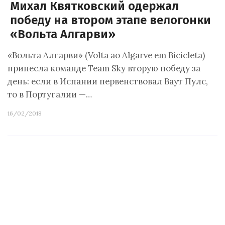
Михал Квятковский одержал
победу на втором этапе велогонки
«Вольта Алгарви»
«Вольта Алгарви» (Volta ao Algarve em Bicicleta)
принесла команде Team Sky вторую победу за
день: если в Испании первенствовал Ваут Пулс,
то в Португалии —…
16/02/2018