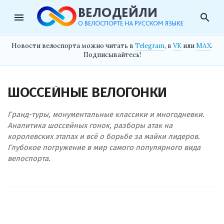
menu
search
Новости велоспорта можно читать в
Telegram
, в
VK
или
MAX
.
Подписывайтесь!
ШОССЕЙНЫЕ ВЕЛОГОНКИ
Гранд-туры, монументальные классики и многодневки.
Аналитика шоссейных гонок, разборы атак на
королевских этапах и всё о борьбе за майки лидеров.
Глубокое погружение в мир самого популярного вида
велоспорта.