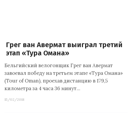
Грег ван Авермат выиграл третий
этап «Тура Омана»
Бельгийский велогонщик Грег ван Авермат
завоевал победу на третьем этапе «Тура Омана»
(Tour of Oman), проехав дистанцию в 179,5
километра за 4 часа 36 минут…
15/02/2018