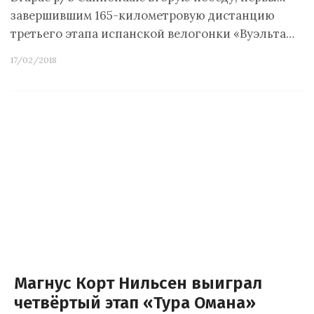
завершившим 165-километровую дистанцию
третьего этапа испанской велогонки «Вуэльта…
17/02/2018
Магнус Корт Нильсен выиграл
четвёртый этап «Тура Омана»