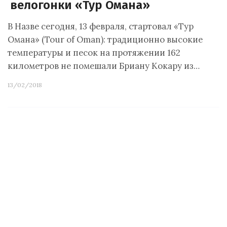
велогонки «Тур Омана»
В Назве сегодня, 13 февраля, стартовал «Тур
Омана» (Tour of Oman): традиционно высокие
температуры и песок на протяжении 162
километров не помешали Бриану Кокару из…
13/02/2018