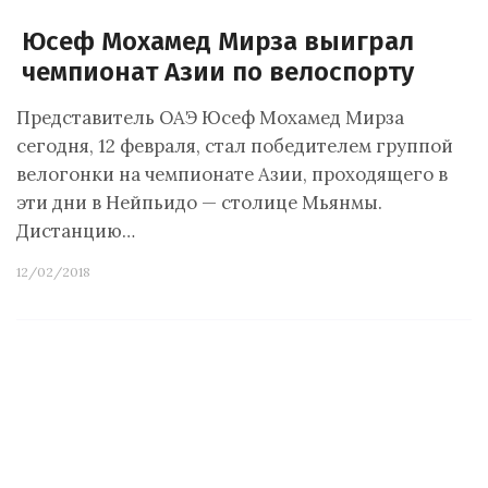
Юсеф Мохамед Мирза выиграл
чемпионат Азии по велоспорту
Представитель ОАЭ Юсеф Мохамед Мирза
сегодня, 12 февраля, стал победителем группой
велогонки на чемпионате Азии, проходящего в
эти дни в Нейпьидо — столице Мьянмы.
Дистанцию…
12/02/2018