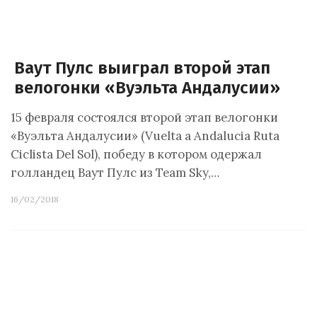
Ваут Пулс выиграл второй этап
велогонки «Вуэльта Андалусии»
15 февраля состоялся второй этап велогонки
«Вуэльта Андалусии» (Vuelta a Andalucia Ruta
Ciclista Del Sol), победу в котором одержал
голландец Ваут Пулс из Team Sky,…
16/02/2018