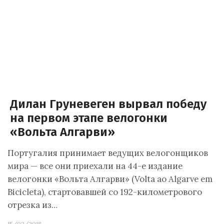
Дилан Груневеген вырвал победу
на первом этапе велогонки
«Вольта Алгарви»
Португалия принимает ведущих велогонщиков
мира — все они приехали на 44-е издание
велогонки «Вольта Алгарви» (Volta ao Algarve em
Bicicleta), стартовавшей со 192-километрового
отрезка из…
15/02/2018