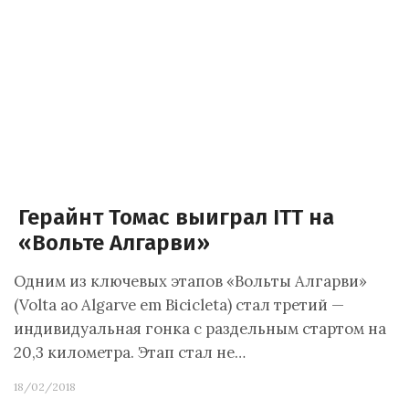
Герайнт Томас выиграл ITT на
«Вольте Алгарви»
Одним из ключевых этапов «Вольты Алгарви»
(Volta ao Algarve em Bicicleta) стал третий —
индивидуальная гонка с раздельным стартом на
20,3 километра. Этап стал не…
18/02/2018