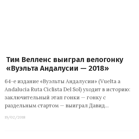
Тим Велленс выиграл велогонку
«Вуэльта Андалусии — 2018»
64-е издание «Вуэльты Андалусии» (Vuelta a
Andalucia Ruta Ciclista Del Sol) уходит в историю:
заключительный этап гонки — гонку с
раздельным стартом — выиграл Давид…
19/02/2018