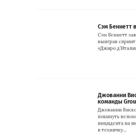
Сэм Беннетт 
Сэм Беннетт зав
выиграв спринт
«Джиро д’Италия»
Джованни Вис
команды Grou
Джованни Вискон
покинуть веломн
инцидента на ш
в техничку…