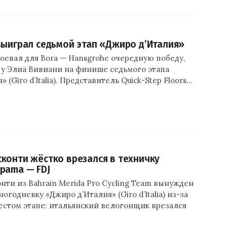
выиграл седьмой этап «Джиро д’Италия»
оевал для Bora — Hansgrohe очередную победу,
 у Элиа Вивиани на финише седьмого этапа
 (Giro d’Italia). Представитель Quick-Step Floors…
конти жёстко врезался в техничку
pama — FDJ
ти из Bahrain Merida Pro Cycling Team вынужден
огодневку «Джиро д’Италия» (Giro d’Italia) из-за
естом этапе: итальянский велогонщик врезался