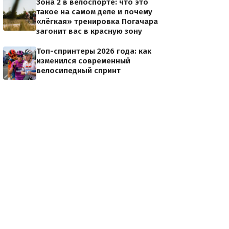
Зона 2 в велоспорте: что это
такое на самом деле и почему
«лёгкая» тренировка Погачара
загонит вас в красную зону
Топ-спринтеры 2026 года: как
изменился современный
велосипедный спринт