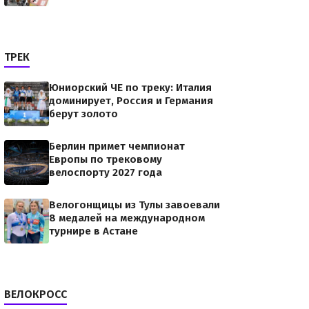
ТРЕК
Юниорский ЧЕ по треку: Италия
доминирует, Россия и Германия
берут золото
Берлин примет чемпионат
Европы по трековому
велоспорту 2027 года
Велогонщицы из Тулы завоевали
8 медалей на международном
турнире в Астане
ВЕЛОКРОСС