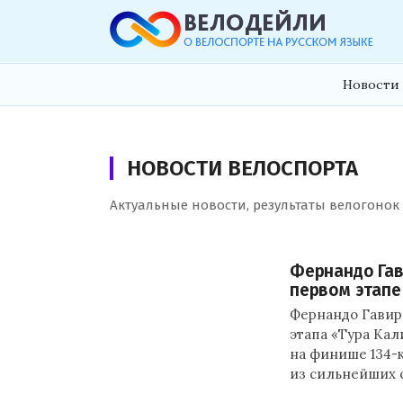
Новости 
НОВОСТИ ВЕЛОСПОРТА
Актуальные новости, результаты велогонок
Фернандо Гав
первом этапе
Фернандо Гавири
этапа «Тура Кал
на финише 134-
из сильнейших 