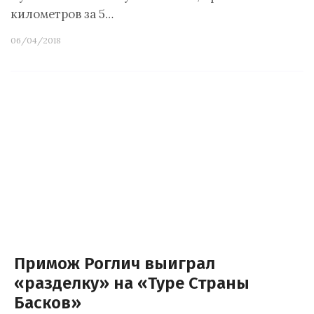
километров за 5…
06/04/2018
Примож Роглич выиграл
«разделку» на «Туре Страны
Басков»