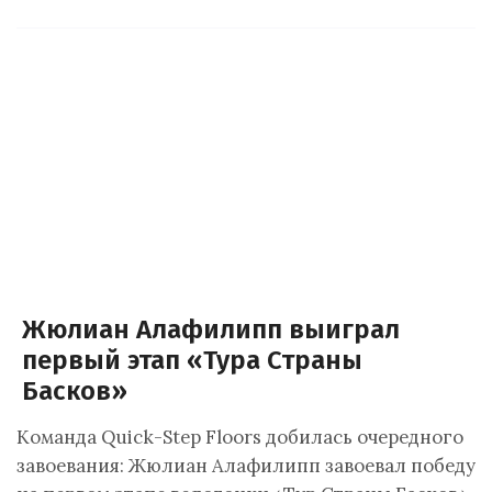
Жюлиан Алафилипп выиграл
первый этап «Тура Страны
Басков»
Команда Quick-Step Floors добилась очередного
завоевания: Жюлиан Алафилипп завоевал победу