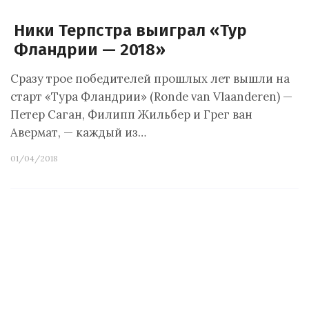
Ники Терпстра выиграл «Тур
Фландрии — 2018»
Сразу трое победителей прошлых лет вышли на
старт «Тура Фландрии» (Ronde van Vlaanderen) —
Петер Саган, Филипп Жильбер и Грег ван
Авермат, — каждый из…
01/04/2018