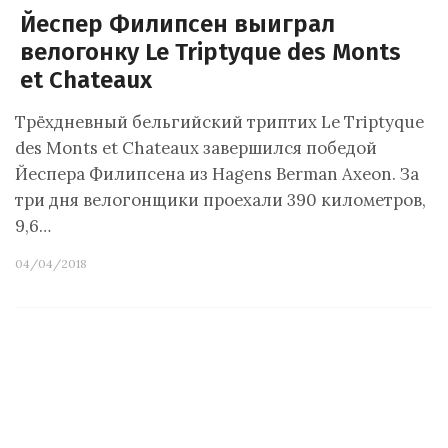
Йеспер Филипсен выиграл
велогонку Le Triptyque des Monts
et Chateaux
Трёхдневный бельгийский триптих Le Triptyque
des Monts et Chateaux завершился победой
Йеспера Филипсена из Hagens Berman Axeon. За
три дня велогонщики проехали 390 километров,
9,6…
04/04/2018