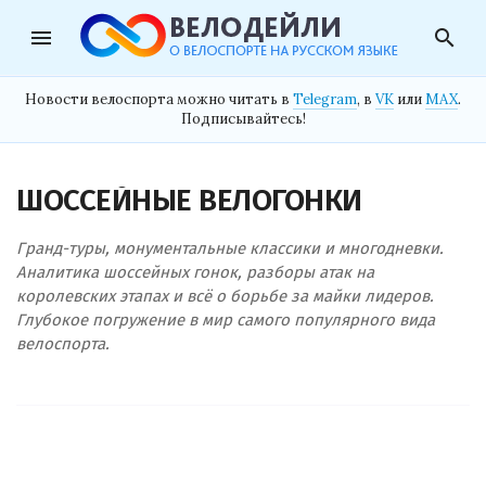
menu
search
Новости велоспорта можно читать в
Telegram
, в
VK
или
MAX
.
Подписывайтесь!
ШОССЕЙНЫЕ ВЕЛОГОНКИ
Гранд-туры, монументальные классики и многодневки.
Аналитика шоссейных гонок, разборы атак на
королевских этапах и всё о борьбе за майки лидеров.
Глубокое погружение в мир самого популярного вида
велоспорта.