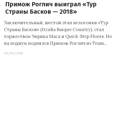
Примож Роглич выиграл «Тур
Страны Басков — 2018»
Заключительный, шестой этап велогонки «Тур
Страны Басков» (Itzulia Basque Country), стал
торжеством Энрика Маса и Quick-Step Floors. Но
на подиум поднялся Примож Роглич из Team…
08/04/2018