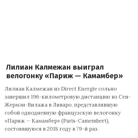
Лилиан Калмежан выиграл
велогонку «Париж — Камамбер»
Лилиан Калмежан из Direct Energie сольно
завершил 196-километровую дистанцию из Сен-
Жермэн-Вилажа в Ливаро, представлявшую
собой однодневную французскую велогонку
«Париж — Камамбер» (Paris-Camembert),
состоявшуюся в 2018 году в 79-й раз.