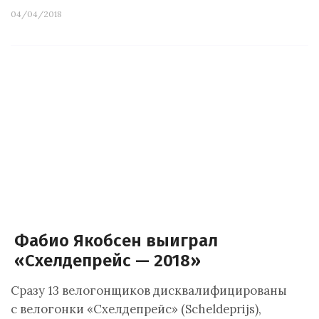
04/04/2018
Фабио Якобсен выиграл
«Схелдепрейс — 2018»
Сразу 13 велогонщиков дисквалифицированы
с велогонки «Схелдепрейс» (Scheldeprijs),