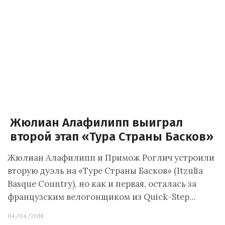
Жюлиан Алафилипп выиграл
второй этап «Тура Страны Басков»
Жюлиан Алафилипп и Примож Роглич устроили
вторую дуэль на «Туре Страны Басков» (Itzulia
Basque Country), но как и первая, осталась за
французским велогонщиком из Quick-Step…
04/04/2018