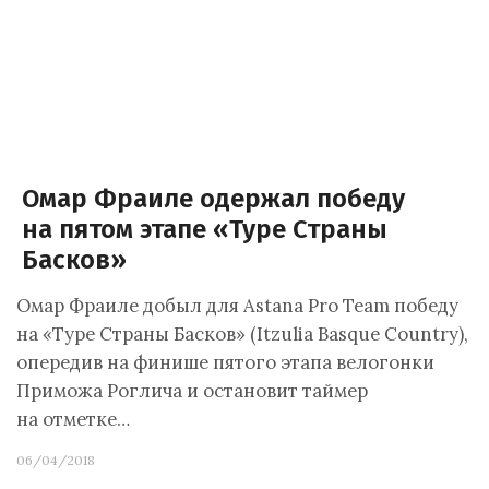
Омар Фраиле одержал победу
на пятом этапе «Туре Страны
Басков»
Омар Фраиле добыл для Astana Pro Team победу
на «Туре Страны Басков» (Itzulia Basque Country),
опередив на финише пятого этапа велогонки
Приможа Роглича и остановит таймер
на отметке…
06/04/2018