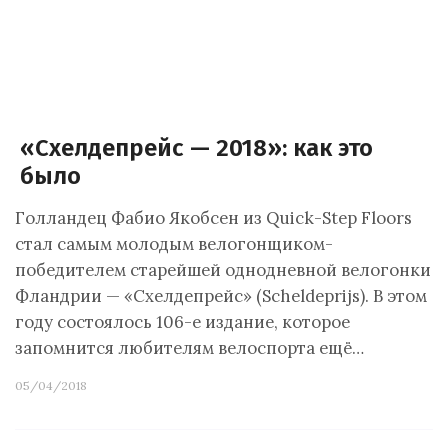
«Схелдепрейс — 2018»: как это
было
Голландец Фабио Якобсен из Quick-Step Floors
стал самым молодым велогонщиком-
победителем старейшей однодневной велогонки
Фландрии — «Схелдепрейс» (Scheldeprijs). В этом
году состоялось 106-е издание, которое
запомнится любителям велоспорта ещё…
05/04/2018