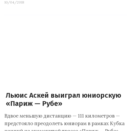
10/04/2018
Льюис Аскей выиграл юниорскую
«Париж — Рубе»
Вдвое меньшую дистанцию — 111 километров —
предстояло преодолеть юниорам в рамках Кубка