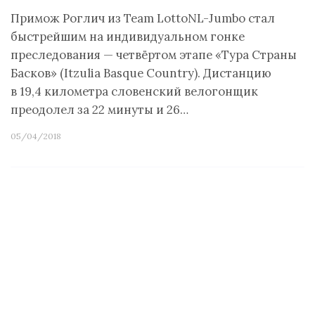
Примож Роглич из Team LottoNL-Jumbo стал
быстрейшим на индивидуальном гонке
преследования — четвёртом этапе «Тура Страны
Басков» (Itzulia Basque Country). Дистанцию
в 19,4 километра словенский велогонщик
преодолел за 22 минуты и 26…
05/04/2018