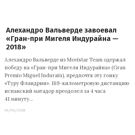
Алехандро Вальверде завоевал
«Гран-при Мигеля Индурайна —
2018»
Алехандро Вальверде из Movistar Team одержал
победу на «Гран-при Мигеля Индурайна» (Gran
Premio Miguel Indurain), предпочтя эту гонку
«Туру Фландрии». 189-километровую дистанцию
испанский матадор преодолел за 4 часа
41 минуту…
01/04/2018