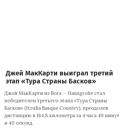
Джей МакКарти выиграл третий
этап «Тура Страны Басков»
Джей МакКарти из Bora — Hansgrohe стал
победителем третьего этапа «Тура Страны
Басков» (Itzulia Basque Country), преодолев
дистанцию в 184,8 километра за 4 часа 49 минут
и 40 секунд.