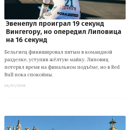
Эвенепул проиграл 19 секунд
Вингегору, но опередил Липовица
на 16 секунд
Бельгиец финишировал пятым в командной
разделке, уступив жёлтую майку. Липовиц
потерял время на финальном подъёме, но в Red
Bull пока спокойны.
04/07/2026