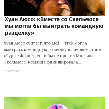
Хуан Аюсо: «Вместе со Скельмосе
мы могли бы выиграть командную
разделку»
Хуан Аюсо считает, что Lidl — Trek могла
выиграть командную разделку на первом этапе
«Тур де Франс», если бы не прокол Маттиаса
Скельмосе. Команда финишировала…
05/07/2026