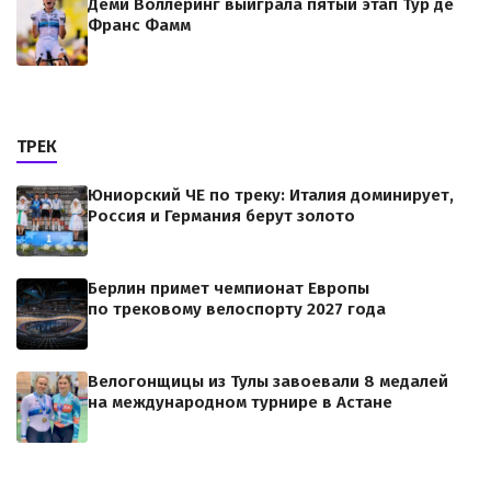
Деми Воллеринг выиграла пятый этап Тур де
Франс Фамм
ТРЕК
Юниорский ЧЕ по треку: Италия доминирует,
Россия и Германия берут золото
Берлин примет чемпионат Европы
по трековому велоспорту 2027 года
Велогонщицы из Тулы завоевали 8 медалей
на международном турнире в Астане