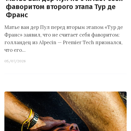
фаворитом второго этапа Тур де
Франс
Матье ван дер Пул перед вторым этапом «Тур де
Франс» заявил, что не считает себя фаворитом:
голландец из Alpecin — Premier Tech признался,
что его…
05/07/2026