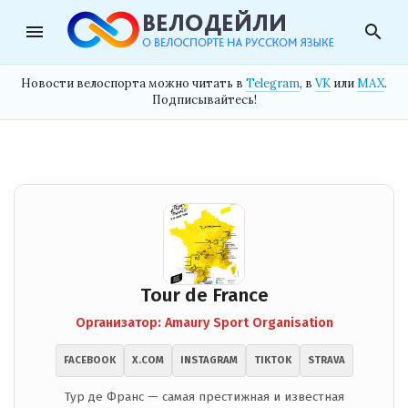
menu
search
Новости велоспорта можно читать в
Telegram
, в
VK
или
MAX
.
Подписывайтесь!
Tour de France
Организатор: Amaury Sport Organisation
FACEBOOK
X.COM
INSTAGRAM
TIKTOK
STRAVA
Тур де Франс — самая престижная и известная