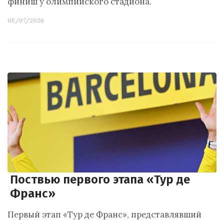
финиш у олимпийского стадиона.
05/07/2026
Поствью первого этапа «Тур де
Франс»
Первый этап «Тур де Франс», представлявший