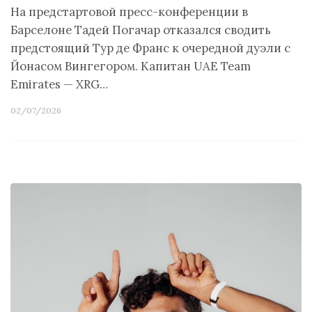
На предстартовой пресс-конференции в
Барселоне Тадей Погачар отказался сводить
предстоящий Тур де Франс к очередной дуэли с
Йонасом Вингегором. Капитан UAE Team
Emirates — XRG…
02/07/2026