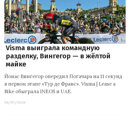
Visma выиграла командную
разделку, Вингегор — в жёлтой
майке
Йонас Вингегор опередил Погачара на 11 секунд
в первом этапе «Тур де Франс». Visma | Lease a
Bike обыграла INEOS и UAE.
04/07/2026