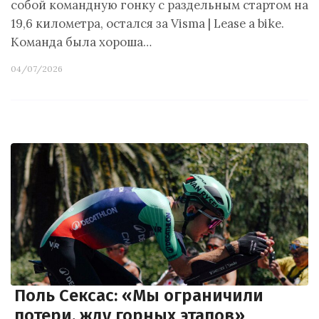
собой командную гонку с раздельным стартом на
19,6 километра, остался за Visma | Lease a bike.
Команда была хороша…
04/07/2026
Поль Сексас: «Мы ограничили
потери, жду горных этапов»