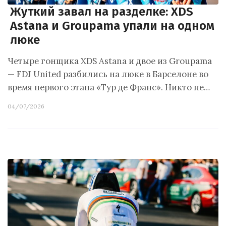
Жуткий завал на разделке: XDS
Astana и Groupama упали на одном
люке
Четыре гонщика XDS Astana и двое из Groupama
— FDJ United разбились на люке в Барселоне во
время первого этапа «Тур де Франс». Никто не…
04/07/2026