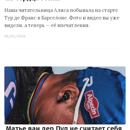
Наша читательница Алиса побывала на старте
Тур де Франс в Барселоне. Фото и видео вы уже
видели, а теперь — её впечатления.
05/07/2026
Матье ван дер Пул не считает себя