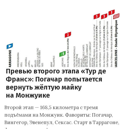
Превью второго этапа «Тур де
Франс»: Погачар попытается
вернуть жёлтую майку
на Монжуике
Второй этап — 168,5 километра с тремя
подъёмами на Монжуик. Фавориты: Погачар,
Вингегор, Эвенепул, Сексас. Старт в Таррагоне,