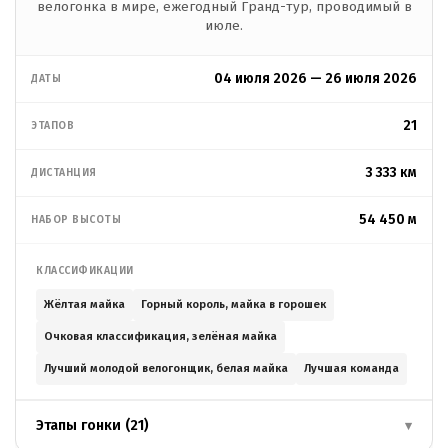
велогонка в мире, ежегодный Гранд-тур, проводимый в
июле.
04 июля 2026 — 26 июля 2026
ДАТЫ
21
ЭТАПОВ
3 333 км
ДИСТАНЦИЯ
54 450 м
НАБОР ВЫСОТЫ
КЛАССИФИКАЦИИ
Жёлтая майка
Горный король, майка в горошек
Очковая классификация, зелёная майка
Лучший молодой велогонщик, белая майка
Лучшая команда
Этапы гонки (21)
▾