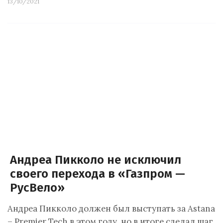
13/10/2021
Андреа Пикколо не исключил
своего перехода в «Газпром —
РусВело»
Андреа Пикколо должен был выступать за Astana
– Premier Tech в этом году, но в итоге сделал шаг