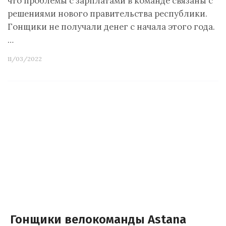
что проблемы с зарплатами в команде связаны с
решениями нового правительства республики.
Гонщики не получали денег с начала этого года.
…
11/03/2022
Гонщики велокоманды Astana