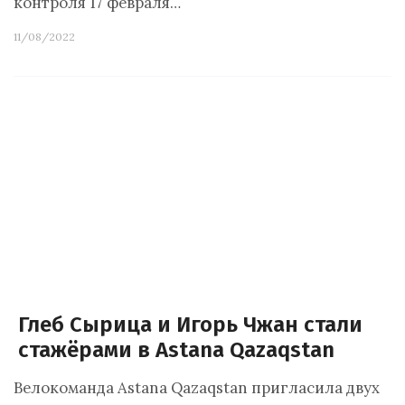
контроля 17 февраля…
11/08/2022
Глеб Сырица и Игорь Чжан стали
стажёрами в Astana Qazaqstan
Велокоманда Astana Qazaqstan пригласила двух