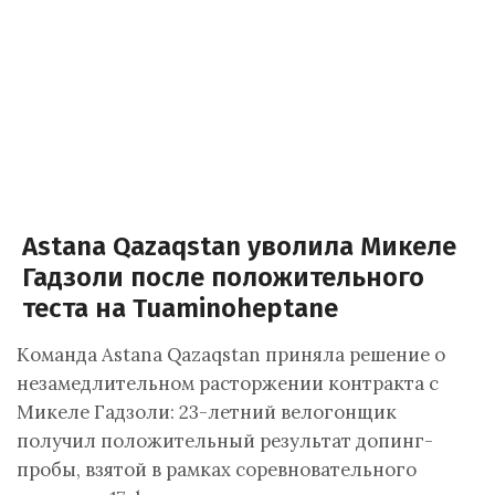
Astana Qazaqstan уволила Микеле
Гадзоли после положительного
теста на Tuaminoheptane
Команда Astana Qazaqstan приняла решение о
незамедлительном расторжении контракта с
Микеле Гадзоли: 23-летний велогонщик
получил положительный результат допинг-
пробы, взятой в рамках соревновательного