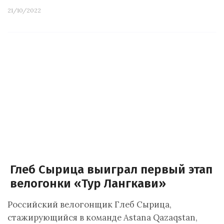
21/10/2022
Глеб Сырица выиграл первый этап
велогонки «Тур Лангкави»
Российский велогонщик Глеб Сырица,
стажирующийся в команде Astana Qazaqstan,