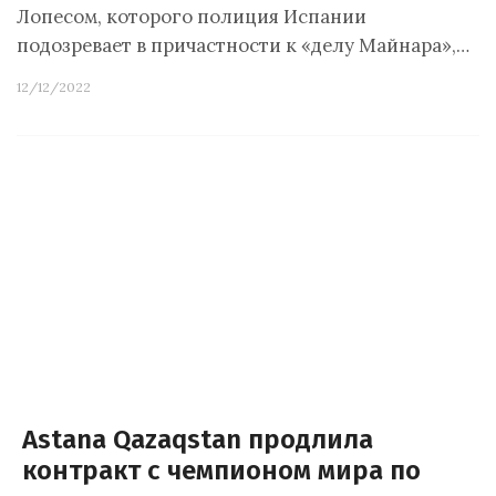
Лопесом, которого полиция Испании
подозревает в причастности к «делу Майнара»,…
12/12/2022
Astana Qazaqstan продлила
контракт с чемпионом мира по