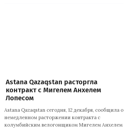
Astana Qazaqstan расторгла
контракт с Мигелем Анхелем
Лопесом
Astana Qazaqstan сегодня, 12 декабря, сообщила о
немедленном расторжении контракта с
колумбийским велогонщиком Мигелем Анхелем