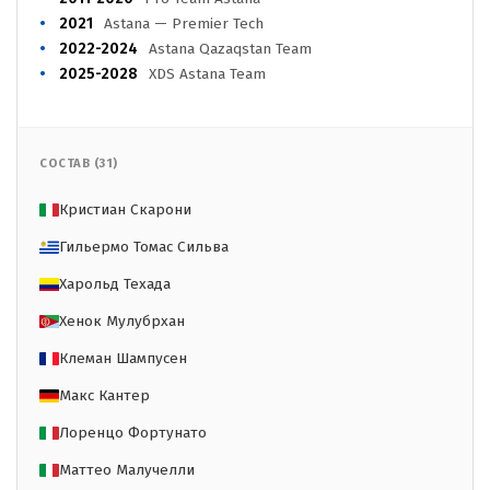
2021
Astana — Premier Tech
2022-2024
Astana Qazaqstan Team
2025-2028
XDS Astana Team
СОСТАВ (31)
Кристиан Скарони
Гильермо Томас Сильва
Харольд Техада
Хенок Мулубрхан
Клеман Шампусен
Макс Кантер
Лоренцо Фортунато
Маттео Малучелли