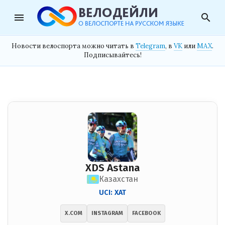
menu
search
Новости велоспорта можно читать в
Telegram
, в
VK
или
MAX
.
Подписывайтесь!
XDS Astana
Казахстан
UCI: XAT
X.COM
INSTAGRAM
FACEBOOK