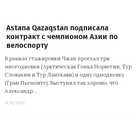
Astana Qazaqstan подписала
контракт с чемпионом Азии по
велоспорту
В рамках стажировки Чжан проехал три
многодневки (Арктическая Гонка Норвегии, Тур
Словакии и Тур Лангкави) и одну однодневку
(Гран Пьемонте). Выступил так хорошо, что
Александр…
18/11/2022