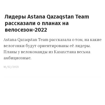
Лидеры Astana Qazaqstan Team
рассказали о планах на
велосезон-2022
Astana Qazaqstan Team рассказала о том, на какие
велогонки будут ориентированы её лидеры.
Планы у велокоманды из Казахстана весьма
амбициозные.
16/12/2021