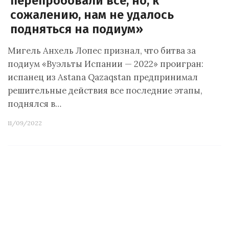
перепробовали всё, но, к
сожалению, нам не удалось
подняться на подиум»
Мигель Анхель Лопес признал, что битва за
подиум «Вуэльты Испании — 2022» проигран:
испанец из Astana Qazaqstan предпринимал
решительные действия все последние этапы,
поднялся в…
11/09/2022