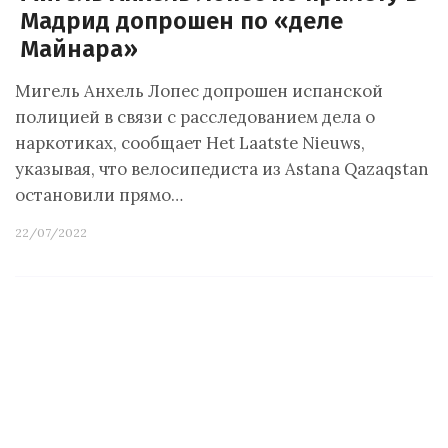
Мадрид допрошен по «деле
Майнара»
Мигель Анхель Лопес допрошен испанской
полицией в связи с расследованием дела о
наркотиках, сообщает Het Laatste Nieuws,
указывая, что велосипедиста из Astana Qazaqstan
остановили прямо…
22/07/2022