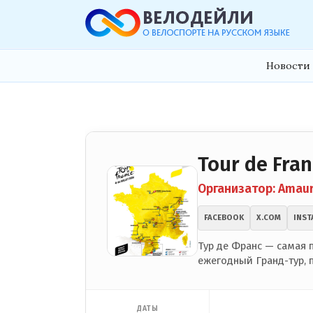
Новости 
Tour de Fra
Организатор: Amaur
FACEBOOK
X.COM
INST
Тур де Франс — самая 
ежегодный Гранд-тур, 
ДАТЫ