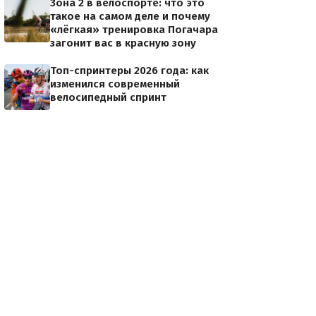
Зона 2 в велоспорте: что это
такое на самом деле и почему
«лёгкая» тренировка Погачара
загонит вас в красную зону
Топ-спринтеры 2026 года: как
изменился современный
велосипедный спринт