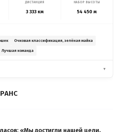
ДИСТАНЦИЯ
НАБОР ВЫСОТЫ
3 333 км
54 450 м
ошек
Очковая классификация, зелёная майка
Лучшая команда
▾
ФРАНС
ласов: «Мы достигли нашей цели,