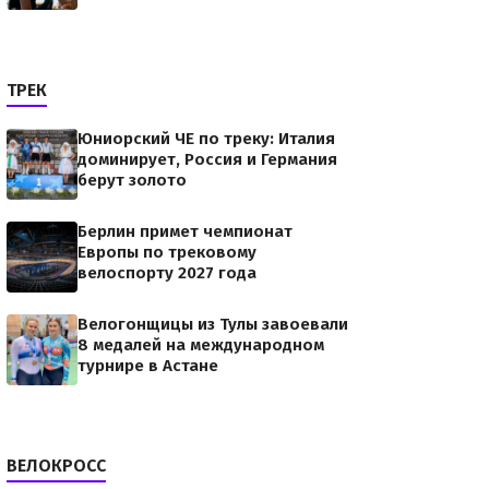
ТРЕК
Юниорский ЧЕ по треку: Италия
доминирует, Россия и Германия
берут золото
Берлин примет чемпионат
Европы по трековому
велоспорту 2027 года
Велогонщицы из Тулы завоевали
8 медалей на международном
турнире в Астане
ВЕЛОКРОСС