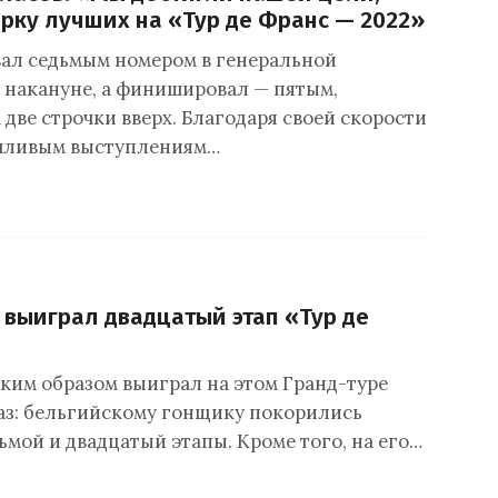
ёрку лучших на «Тур де Франс — 2022»
вал седьмым номером в генеральной
накануне, а финишировал — пятым,
две строчки вверх. Благодаря своей скорости
ачливым выступлениям…
т выиграл двадцатый этап «Тур де
аким образом выиграл на этом Гранд-туре
раз: бельгийскому гонщику покорились
ьмой и двадцатый этапы. Кроме того, на его…