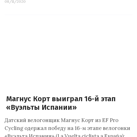
08/11/2020
Магнус Корт выиграл 16-й этап
«Вуэльты Испании»
Датский велогонщик Магнус Корт из EF Pro
Cycling одержал победу на 16-м этапе велогонки
«Вуэльта Испании» (La Vuelta ciclista a España):