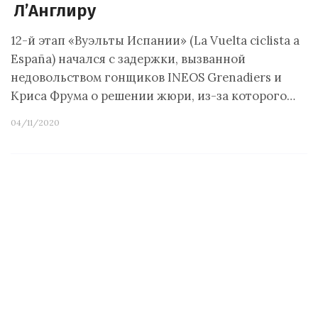
Л’Англиру
12-й этап «Вуэльты Испании» (La Vuelta ciclista a
España) начался с задержки, вызванной
недовольством гонщиков INEOS Grenadiers и
Криса Фрума о решении жюри, из-за которого…
04/11/2020