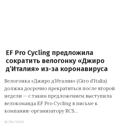
EF Pro Cycling предложила
сократить велогонку «Джиро
д’Италия» из-за коронавируса
Велогонка «Джиро д’Италия» (Giro d’Italia)
должна досрочно прекратиться после второй
недели — с таким предложением выступила
велокоманда EF Pro Cycling в письме к
компании-организатору RCS…
16/10/2020