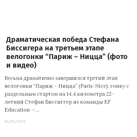
Драматическая победа Стефана
Биссигера на третьем этапе
велогонки “Париж – Ницца” (фото
и видео)
Весьма драматично завершился третий этап
велогонки “Париж – Ницца” (Paris-Nice): гонку с
раздельным стартом на 14,4 километра 22-
летний Стефан Биссиггер из команды EF
Education —…
10/03/2021