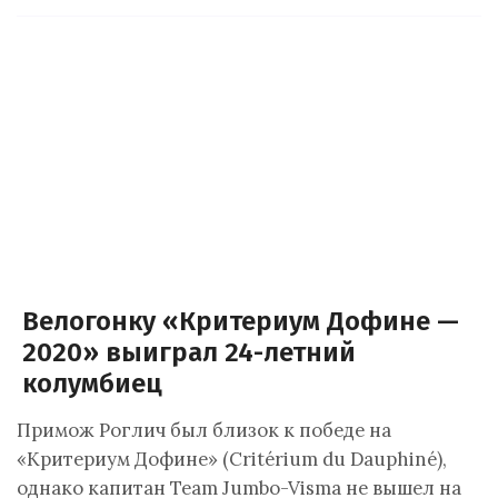
Велогонку «Критериум Дофине —
2020» выиграл 24-летний
колумбиец
Примож Роглич был близок к победе на
«Критериум Дофине» (Critérium du Dauphiné),
однако капитан Team Jumbo-Visma не вышел на