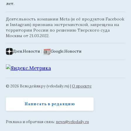
лет.
Деятельность компании Meta (и её продуктов Facebook
и Instagram) признана экстремистской, запрещена на
территории России по решению Тверского суда
Москвы от 21.03.2022.
Дзен.Новости
|
Google.Новости
© 2026 Велодейли.ру (velodaily.ru) |
О проекте
Написать в редакцию
Реклама и обратная связь:
news@velodaily.ru