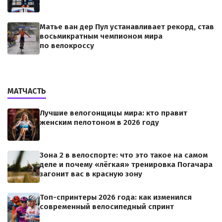
Матье ван дер Пул устанавливает рекорд, став
восьмикратным чемпионом мира
по велокроссу
МАТЧАСТЬ
Лучшие велогонщицы мира: кто правит
женским пелотоном в 2026 году
Зона 2 в велоспорте: что это такое на самом
деле и почему «лёгкая» тренировка Погачара
загонит вас в красную зону
Топ-спринтеры 2026 года: как изменился
современный велосипедный спринт