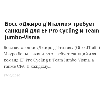
Босс «Джиро д’Италии» требует
санкций для EF Pro Cycling и Team
Jumbo-Visma
Босс велогонки «Джиро д’Италия» (Giro d’Italia)
Мауро Веньи заявил, что требует санкций для
команд EF Pro Cycling и Team Jumbo-Visma, а
также CPA. К каждому…
27/10/2020