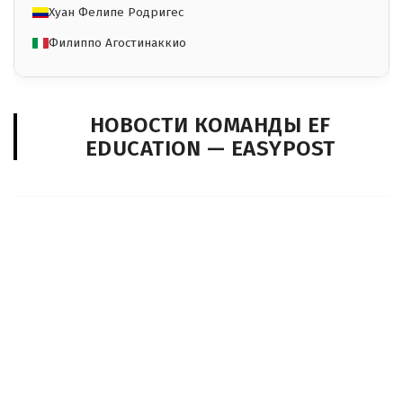
Хуан Фелипе Родригес
Филиппо Агостинаккио
НОВОСТИ КОМАНДЫ EF
EDUCATION — EASYPOST