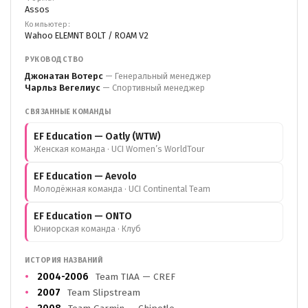
Assos
Компьютер:
Wahoo ELEMNT BOLT / ROAM V2
РУКОВОДСТВО
Джонатан Вотерс
— Генеральный менеджер
Чарльз Вегелиус
— Спортивный менеджер
СВЯЗАННЫЕ КОМАНДЫ
EF Education — Oatly (WTW)
Женская команда · UCI Women’s WorldTour
EF Education — Aevolo
Молодёжная команда · UCI Continental Team
EF Education — ONTO
Юниорская команда · Клуб
ИСТОРИЯ НАЗВАНИЙ
2004-2006
Team TIAA — CREF
2007
Team Slipstream