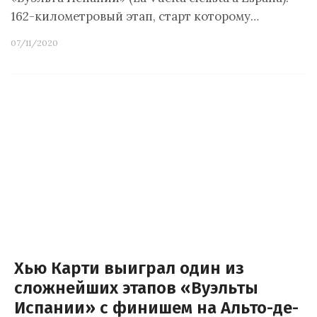
162-километровый этап, старт которому…
07/11/2020
Хью Карти выиграл один из
сложнейших этапов «Вуэльты
Испании» с финишем на Альто-де-