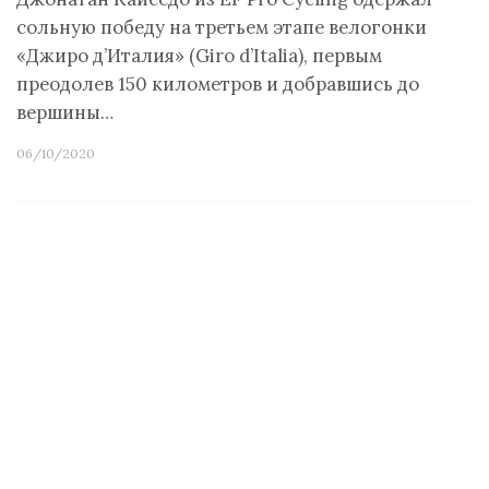
сольную победу на третьем этапе велогонки
«Джиро д’Италия» (Giro d’Italia), первым
преодолев 150 километров и добравшись до
вершины…
06/10/2020