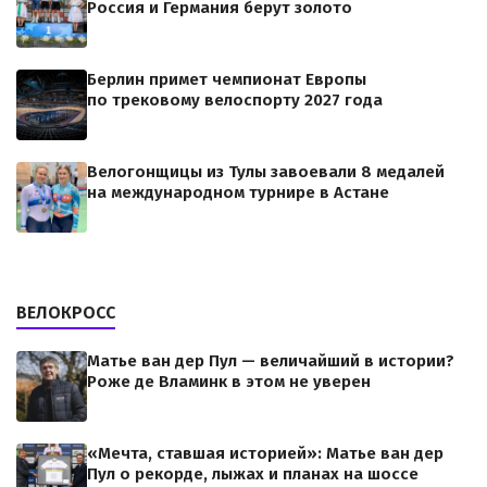
Россия и Германия берут золото
Берлин примет чемпионат Европы
по трековому велоспорту 2027 года
Велогонщицы из Тулы завоевали 8 медалей
на международном турнире в Астане
ВЕЛОКРОСС
Матье ван дер Пул — величайший в истории?
Роже де Вламинк в этом не уверен
«Мечта, ставшая историей»: Матье ван дер
Пул о рекорде, лыжах и планах на шоссе