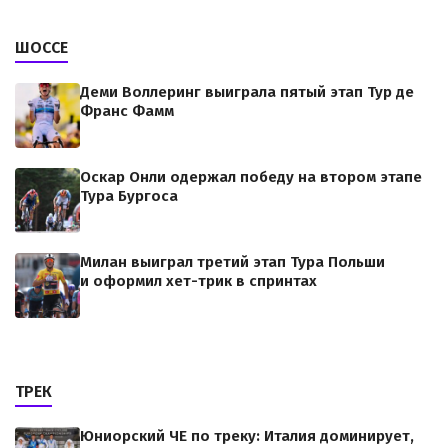
ШОССЕ
Деми Воллеринг выиграла пятый этап Тур де
Франс Фамм
Оскар Онли одержал победу на втором этапе
Тура Бургоса
Милан выиграл третий этап Тура Польши
и оформил хет-трик в спринтах
ТРЕК
Юниорский ЧЕ по треку: Италия доминирует,