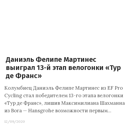
Даниэль Фелипе Мартинес
выиграл 13-й этап велогонки «Тур
де Франс»
Колумбиец Даниэль Фелипе Мартинес из EF Pro
Cycling стал победителем 13-го этапа велогонки
«Тур де Франс», лишив Максимилиана Шахманна
из Bora — Hansgrohe возможности первым…
12/09/2020