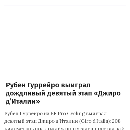
Рубен Гуррейро выиграл
дождливый девятый этап «Джиро
д’Италии»
Рубен Гуррейро из EF Pro Cycling выиграл
девятый этап Джиро д’Италии (Giro d’Italia): 208
километров под дождём португалец проехал за 5