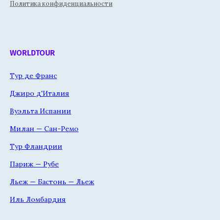
Политика конфиденциальности
WORLDTOUR
Тур де Франс
Джиро д'Италия
Вуэльта Испании
Милан — Сан-Ремо
Тур Фландрии
Париж — Рубе
Льеж — Бастонь — Льеж
Иль Ломбардия