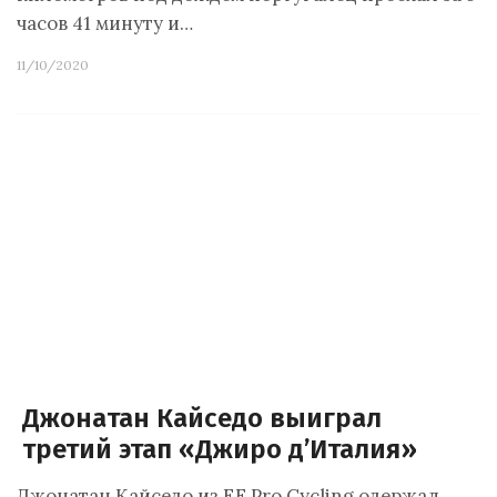
часов 41 минуту и…
11/10/2020
Джонатан Кайседо выиграл
третий этап «Джиро д’Италия»
Джонатан Кайседо из EF Pro Cycling одержал